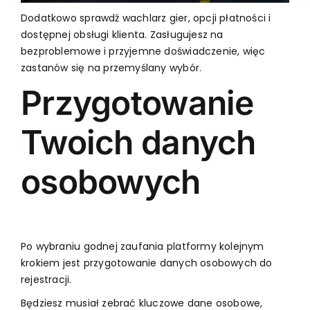
Dodatkowo sprawdź wachlarz gier, opcji płatności i
dostępnej obsługi klienta. Zasługujesz na
bezproblemowe i przyjemne doświadczenie, więc
zastanów się na przemyślany wybór.
Przygotowanie
Twoich danych
osobowych
Po wybraniu godnej zaufania platformy kolejnym
krokiem jest przygotowanie danych osobowych do
rejestracji.
Będziesz musiał zebrać kluczowe dane osobowe,