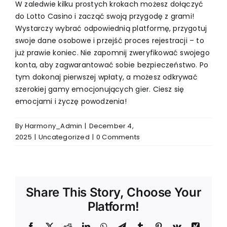
W zaledwie kilku prostych krokach możesz dołączyć
do Lotto Casino i zacząć swoją przygodę z grami!
Wystarczy wybrać odpowiednią platformę, przygotuj
swoje dane osobowe i przejść proces rejestracji – to
już prawie koniec. Nie zapomnij zweryfikować swojego
konta, aby zagwarantować sobie bezpieczeństwo. Po
tym dokonaj pierwszej wpłaty, a możesz odkrywać
szerokiej gamy emocjonujących gier. Ciesz się
emocjami i życzę powodzenia!
By
Harmony_Admin
|
December 4,
2025
|
Uncategorized
|
0 Comments
Share This Story, Choose Your
Platform!
Facebook
X
Reddit
LinkedIn
WhatsApp
Telegram
Tumblr
Pinterest
Vk
Xing