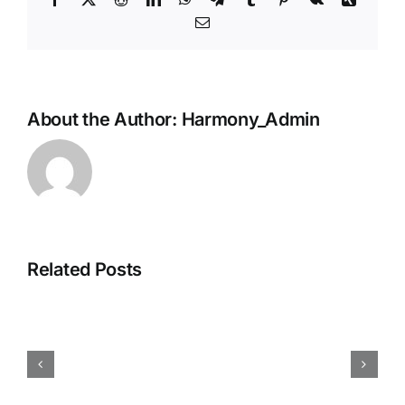
Email
About the Author:
Harmony_Admin
The
Related Posts
Cat
In
The
Hat
Animated