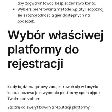
aby zagwarantować bezpieczeństwo konta.
Wybierz preferowaną metodę wpłaty i zapoznaj
się z różnorodnością gier dostępnych na
początek.
Wybór właściwej
platformy do
rejestracji
Kiedy będziesz gotowy zarejestrować się w kasynie
lotto, kluczowe jest wybranie platformy spełniającej
Twoim potrzebom.
Zacznij od zweryfikowania reputacji platformy –