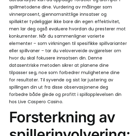
spillmetodene dine. Vurdering av målinger som
vinnerprosent, gjennomsnittlige innsatser og
spilløkter tydeliggjør ikke bare din egen effektivitet,
men lar deg også evaluere hvordan du presterer mot
konkurrenter. Når du sammenligner varierte
elementer – som virkningen til spesifikke spillvarianter
eller spillvaner – tar du veloverveide avgjørelser om
hvor du skal fokusere innsatsen din. Denne
datasentriske metoden sikrer at planene dine
tilpasser seg, noe som forbedrer mulighetene dine
for resultater. Til syvende og sist lar justering av
spillingen din ut fra disse observasjonene deg
forbedre både glede og profitt i spillopplevelsen din
hos Live Caspero Casino.
Forsterkning av
spillerinvolvering: