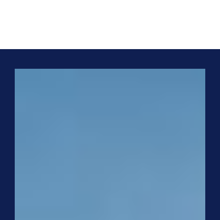
Reboot
Delayed
To
November
2026