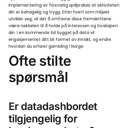
implementering av forsvarlig spillpraksis at aktiviteten
din er behagelig og trygg. Etter hvert som miljøet
utvikler seg, vil det å omfavne disse fremskrittene
være nøkkelen til å holde på interessen og troskapen
din. I en kommende tid bygget på data vil
engasjementet ditt bli formet av innsikt, og endre
hvordan du erfarer gambling i Norge.
Ofte stilte
spørsmål
Er datadashbordet
tilgjengelig for