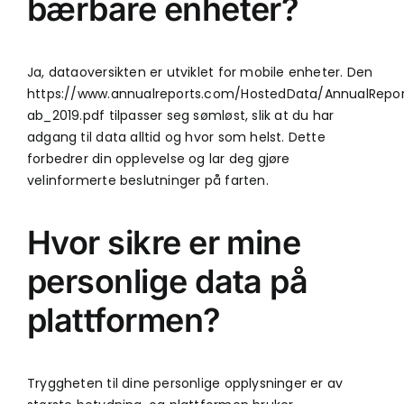
bærbare enheter?
Ja, dataoversikten er utviklet for mobile enheter. Den
https://www.annualreports.com/HostedData/AnnualRepor
ab_2019.pdf
tilpasser seg sømløst, slik at du har
adgang til data alltid og hvor som helst. Dette
forbedrer din opplevelse og lar deg gjøre
velinformerte beslutninger på farten.
Hvor sikre er mine
personlige data på
plattformen?
Tryggheten til dine personlige opplysninger er av